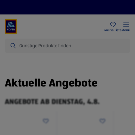
Rezeptwelt
Newsletter
HOFER Filialen
Meine Liste
Menü
Suche
Aktuelle Angebote
ANGEBOTE AB DIENSTAG, 4.8.