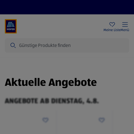
Rezeptwelt
Newsletter
HOFER Filialen
Meine Liste
Menü
Suche
Aktuelle Angebote
ANGEBOTE AB DIENSTAG, 4.8.