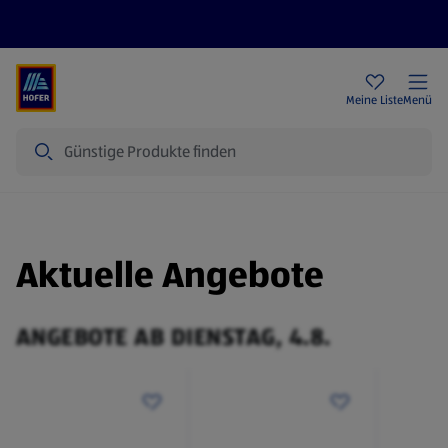
Rezeptwelt
Newsletter
HOFER Filialen
Meine Liste
Menü
Suche
Aktuelle Angebote
ANGEBOTE AB DIENSTAG, 4.8.