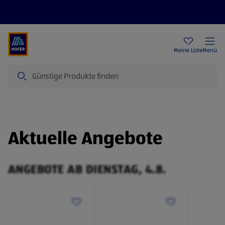
Rezeptwelt
Newsletter
HOFER Filialen
Meine Liste
Menü
Suche
Aktuelle Angebote
ANGEBOTE AB DIENSTAG, 4.8.