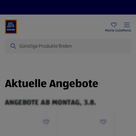
Rezeptwelt
Newsletter
HOFER Filialen
Meine Liste
Menü
Suche
Aktuelle Angebote
ANGEBOTE AB MONTAG, 3.8.