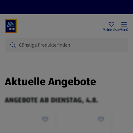
Rezeptwelt
Newsletter
HOFER Filialen
Meine Liste
Menü
Suche
Aktuelle Angebote
ANGEBOTE AB DIENSTAG, 4.8.