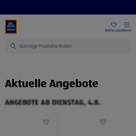
Rezeptwelt
Newsletter
HOFER Filialen
Meine Liste
Menü
Suche
Aktuelle Angebote
ANGEBOTE AB DIENSTAG, 4.8.