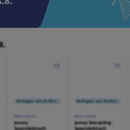
.8.
8.
Verfügbar seit 06.08.2026
Verfügbar seit 06.08.2026
NOVITESSE
NOVITESSE
Jersey-
Jersey Boxspring-
Spannleintuch
Spannleintuch