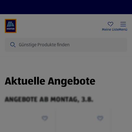
Rezeptwelt
Newsletter
HOFER Filialen
Meine Liste
Menü
Suche
Aktuelle Angebote
ANGEBOTE AB MONTAG, 3.8.