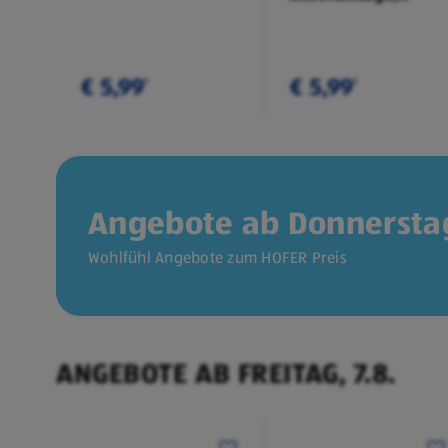
Doppelpkg.
€ 5,99
€ 5,99
¹
¹
Angebote ab Donnerstag
Wohlfühl Angebote zum HOFER Preis
ANGEBOTE AB FREITAG, 7.8.