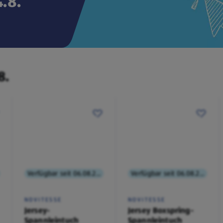
.8.
8.
Verfügbar seit 06.08.2026
Verfügbar seit 06.08.2026
NOVITESSE
NOVITESSE
Jersey-
Jersey Boxspring-
Spannleintuch
Spannleintuch