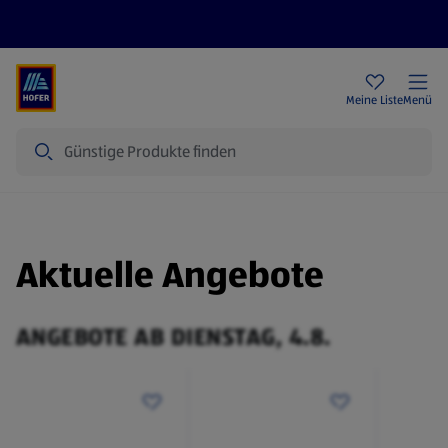
Rezeptwelt
Newsletter
HOFER Filialen
Meine Liste
Menü
Suche
Aktuelle Angebote
ANGEBOTE AB DIENSTAG, 4.8.