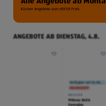
Alle Angebote ab Montag
Küchen Angebote zum HOFER Preis
ANGEBOTE AB DIENSTAG, 4.8.
Verfügbar seit 04.08.2026
ONLINESHOP
BRESSER
Primax 8x56
Fernglas