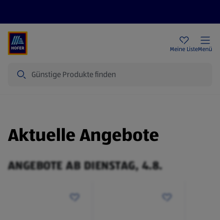
Rezeptwelt
Newsletter
HOFER Filialen
Meine Liste
Menü
Suche
Aktuelle Angebote
ANGEBOTE AB DIENSTAG, 4.8.