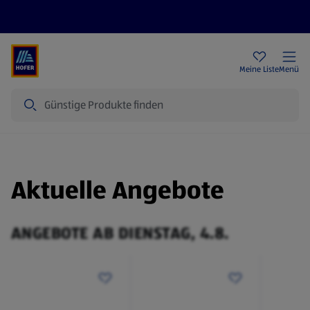
Rezeptwelt
Newsletter
HOFER Filialen
Meine Liste
Menü
Suche
Aktuelle Angebote
ANGEBOTE AB DIENSTAG, 4.8.