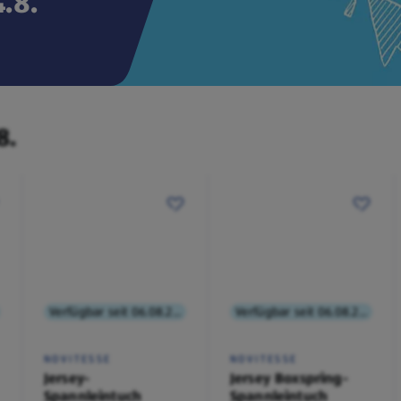
.8.
8.
Verfügbar seit 06.08.2026
Verfügbar seit 06.08.2026
NOVITESSE
NOVITESSE
Jersey-
Jersey Boxspring-
Spannleintuch
Spannleintuch