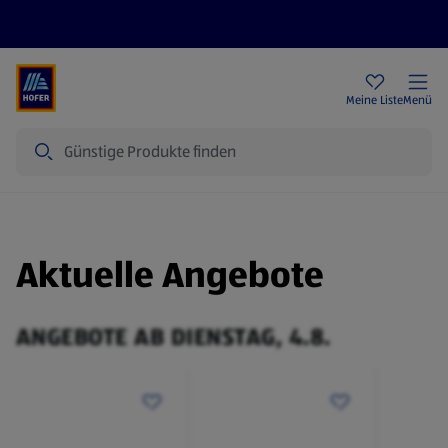
Rezeptwelt
Newsletter
HOFER Filialen
Meine Liste
Menü
Suche
Aktuelle Angebote
ANGEBOTE AB DIENSTAG, 4.8.