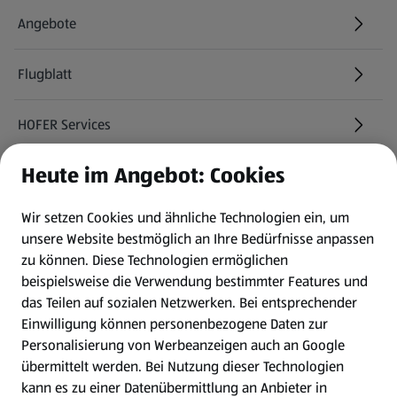
Angebote
Flugblatt
HOFER Services
Heute im Angebot: Cookies
Newsletter
Wir setzen Cookies und ähnliche Technologien ein, um
WhatsApp
unsere Website bestmöglich an Ihre Bedürfnisse anpassen
zu können.
Diese Technologien ermöglichen
Gewinnspiele
beispielsweise die Verwendung bestimmter Features und
das Teilen auf sozialen Netzwerken. Bei entsprechender
Einwilligung können personenbezogene Daten zur
Mein HOFER. Meine Einkäufe.
Personalisierung von Werbeanzeigen auch an Google
übermittelt werden. Bei Nutzung dieser Technologien
Meine Meinung. Mein HOFER.
kann es zu einer Datenübermittlung an Anbieter in