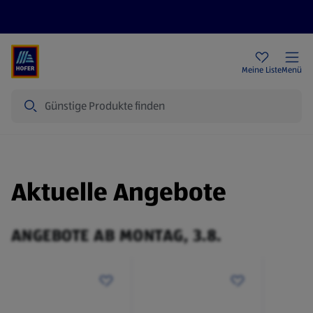
Rezeptwelt
Newsletter
HOFER Filialen
Meine Liste
Menü
Suche
Aktuelle Angebote
ANGEBOTE AB MONTAG, 3.8.