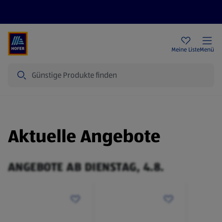
Rezeptwelt
Newsletter
HOFER Filialen
Meine Liste
Menü
Suche
Aktuelle Angebote
ANGEBOTE AB DIENSTAG, 4.8.