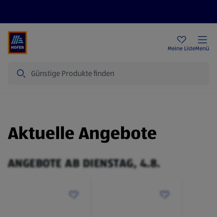
Rezeptwelt
Newsletter
HOFER Filialen
Meine Liste
Menü
Suche
Aktuelle Angebote
ANGEBOTE AB DIENSTAG, 4.8.