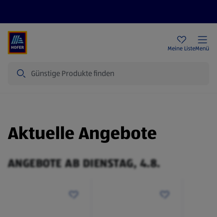
Rezeptwelt
Newsletter
HOFER Filialen
Meine Liste
Menü
Suche
Aktuelle Angebote
ANGEBOTE AB DIENSTAG, 4.8.