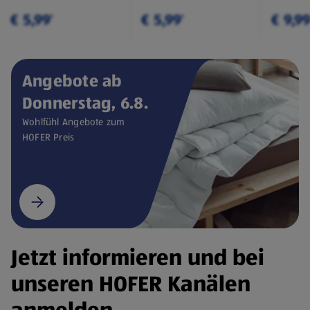
€ 5,99
€ 5,99
€ 9,9
¹
¹
Angebote ab
Donnerstag, 6.8.
Wohlfühl Angebote zum
HOFER Preis
Jetzt informieren und bei
unseren HOFER Kanälen