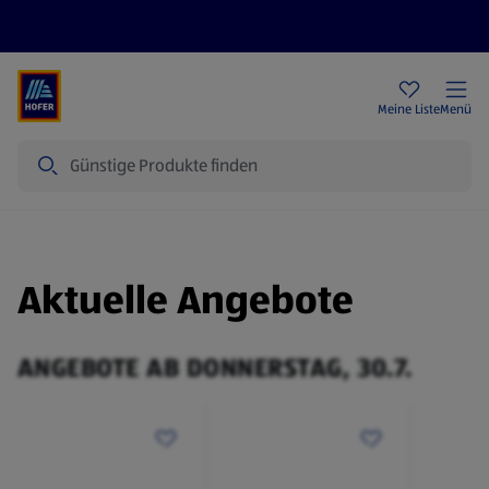
Rezeptwelt
Newsletter
HOFER Filialen
Meine Liste
Menü
Suche
Aktuelle Angebote
ANGEBOTE AB DONNERSTAG, 30.7.