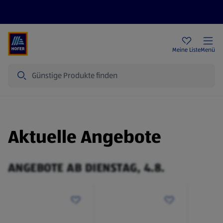
Rezeptwelt
Newsletter
HOFER Filialen
Meine Liste
Menü
Suche
Aktuelle Angebote
ANGEBOTE AB DIENSTAG, 4.8.