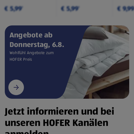
€ 5,99
€ 5,99
€ 9,9
¹
¹
Angebote ab
Donnerstag, 6.8.
Wohlfühl Angebote zum
HOFER Preis
Jetzt informieren und bei
unseren HOFER Kanälen