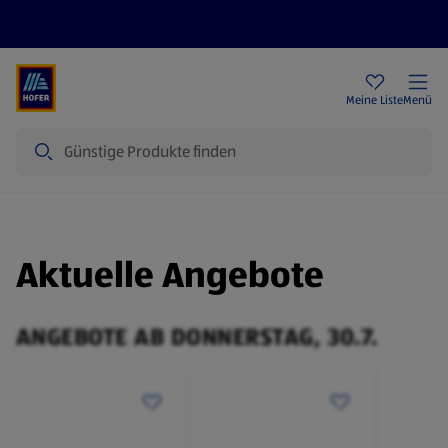
Rezeptwelt
Newsletter
HOFER Filialen
Meine Liste
Menü
Suche
Aktuelle Angebote
ANGEBOTE AB DONNERSTAG, 30.7.