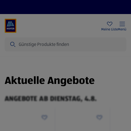
Rezeptwelt
Newsletter
HOFER Filialen
Meine Liste
Menü
Suche
Aktuelle Angebote
ANGEBOTE AB DIENSTAG, 4.8.