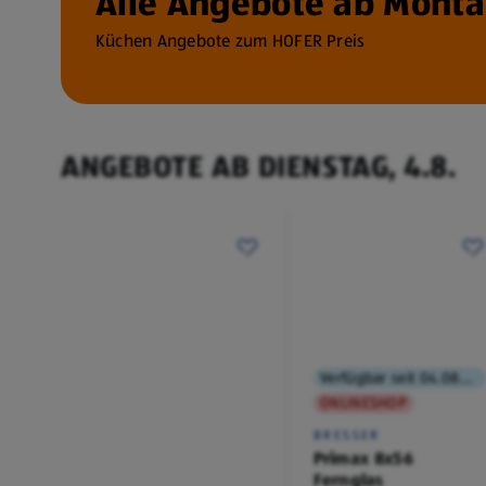
Alle Angebote ab Montag
Küchen Angebote zum HOFER Preis
ANGEBOTE AB DIENSTAG, 4.8.
Verfügbar seit 04.08.2026
ONLINESHOP
BRESSER
Primax 8x56
Fernglas