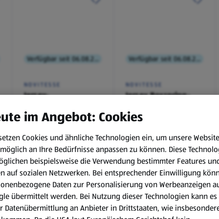
Verfügbar seit 06.08.2026
Verfügbar seit 06.08.2026
NOVITESSE
NOVITESSE
Jersey-
Jersey Boxspring-
Spannleintuch
Spannleintuch
ute im Angebot: Cookies
setzen Cookies und ähnliche Technologien ein, um unsere Websit
€ 9,99
€ 11,99
möglich an Ihre Bedürfnisse anpassen zu können.
Diese Technolo
¹
¹
öglichen beispielsweise die Verwendung bestimmter Features un
en auf sozialen Netzwerken. Bei entsprechender Einwilligung kön
sonenbezogene Daten zur Personalisierung von Werbeanzeigen a
le übermittelt werden. Bei Nutzung dieser Technologien kann es
r Datenübermittlung an Anbieter in Drittstaaten, wie insbesondere
, 6.8.