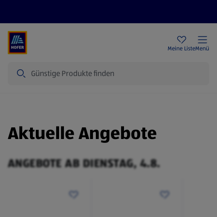
Rezeptwelt
Newsletter
HOFER Filialen
Meine Liste
Menü
Suche
Aktuelle Angebote
ANGEBOTE AB DIENSTAG, 4.8.