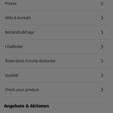
Presse
Hilfe & Kontakt
(öffnet in einem neuen Tab)
Bestandsabfrage
(öffnet in einem neuen Tab)
Filialfinder
Österreichs Frische-Diskonter
Qualität
Check your product
(öffnet in einem neuen Tab)
Angebote & Aktionen