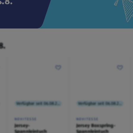
.8.
8.
Verfügbar seit 06.08.2026
Verfügbar seit 06.08.2026
NOVITESSE
NOVITESSE
Jersey-
Jersey Boxspring-
Spannleintuch
Spannleintuch