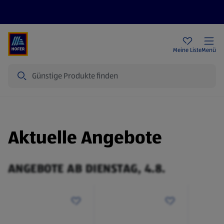
Rezeptwelt
Newsletter
HOFER Filialen
Meine Liste
Menü
Suche
Aktuelle Angebote
ANGEBOTE AB DIENSTAG, 4.8.