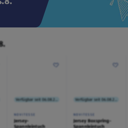
.8.
8.
Verfügbar seit 06.08.2026
Verfügbar seit 06.08.2026
NOVITESSE
NOVITESSE
Jersey-
Jersey Boxspring-
Spannleintuch
Spannleintuch