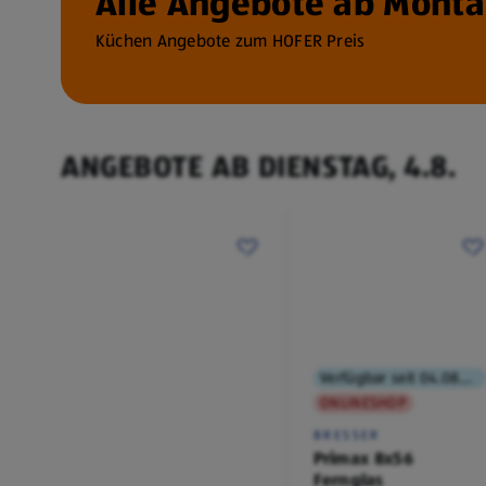
Alle Angebote ab Montag
Küchen Angebote zum HOFER Preis
ANGEBOTE AB DIENSTAG, 4.8.
Verfügbar seit 04.08.2026
ONLINESHOP
BRESSER
Primax 8x56
Fernglas