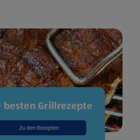
e besten Grillrezepte
Zu den Rezepten