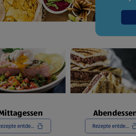
Mittagessen
Abendesse
Rezepte entdecken
Rezepte entdecken