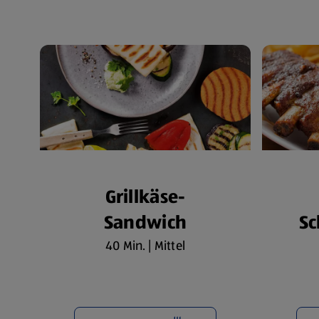
Grillkäse-
Sandwich
Sc
40 Min. | Mittel