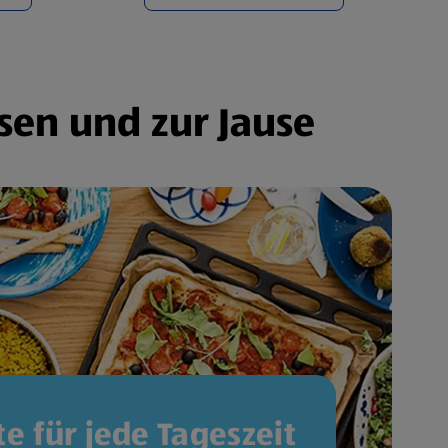
sen und zur Jause
e für jede Tageszeit