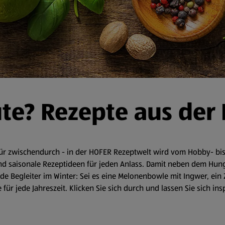
ute? Rezepte aus der
r zwischendurch - in der HOFER Rezeptwelt wird vom Hobby- bis 
d saisonale Rezeptideen für jeden Anlass. Damit neben dem Hunger 
 Begleiter im Winter: Sei es eine Melonenbowle mit Ingwer, ein 
für jede Jahreszeit. Klicken Sie sich durch und lassen Sie sich in