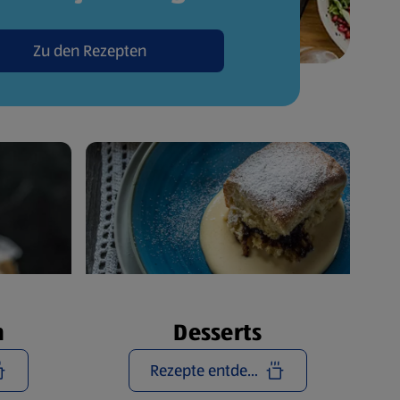
Zu den Rezepten
n
Desserts
Rezepte entdecken