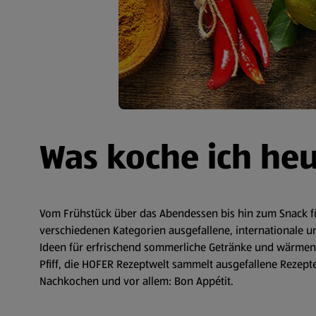
Was koche ich he
Vom Frühstück über das Abendessen bis hin zum Snack fü
verschiedenen Kategorien ausgefallene, internationale un
Ideen für erfrischend sommerliche Getränke und wärmende
Pfiff, die HOFER Rezeptwelt sammelt ausgefallene Rezepte 
Nachkochen und vor allem: Bon Appétit.