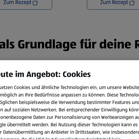
Zum Rezept
Zum Rezept
n als Grundlage für deine
ute im Angebot: Cookies
setzen Cookies und ähnliche Technologien ein, um unsere Websit
möglich an Ihre Bedürfnisse anpassen zu können.
Diese Technolo
öglichen beispielsweise die Verwendung bestimmter Features un
en auf sozialen Netzwerken. Bei entsprechender Einwilligung kön
sonenbezogene Daten zur Personalisierung von Werbeanzeigen a
le übermittelt werden. Bei Nutzung dieser Technologien kann es
r Datenübermittlung an Anbieter in Drittstaaten, wie insbesondere