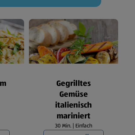
om
Gegrilltes
Gemüse
italienisch
mariniert
30 Min. | Einfach