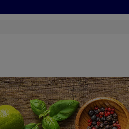
Grillen
ONLINESHOP
HOFER REISEN, HoT, FOTOS, GRÜN
(öffnet in einem neuen Tab)