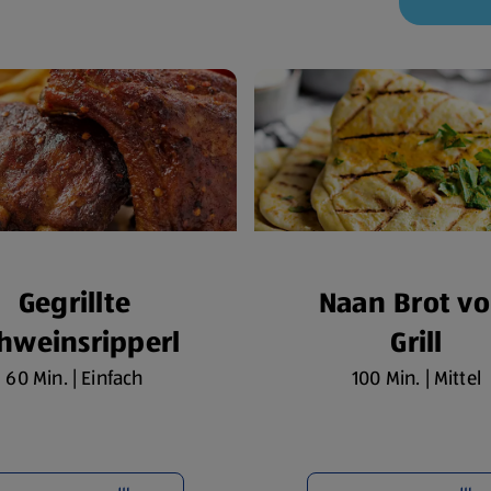
Gegrillte
Naan Brot v
hweinsripperl
Grill
60 Min. | Einfach
100 Min. | Mittel