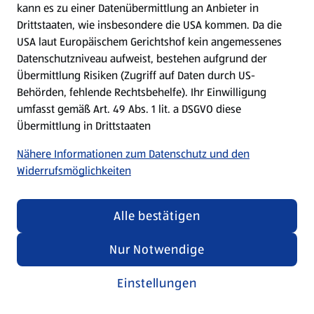
kann es zu einer Datenübermittlung an Anbieter in
Drittstaaten, wie insbesondere die USA kommen. Da die
USA laut Europäischem Gerichtshof kein angemessenes
Kochen für Kinder
Datenschutzniveau aufweist, bestehen aufgrund der
Übermittlung Risiken (Zugriff auf Daten durch US-
Rezepte entdecken
Behörden, fehlende Rechtsbehelfe). Ihr Einwilligung
umfasst gemäß Art. 49 Abs. 1 lit. a DSGVO diese
Übermittlung in Drittstaaten
Nähere Informationen zum Datenschutz und den
Widerrufsmöglichkeiten
Alle bestätigen
Nur Notwendige
Einstellungen