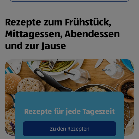
Rezepte zum Frühstück,
Mittagessen, Abendessen
und zur Jause
Rezepte für jede Tageszeit
Zu den Rezepten