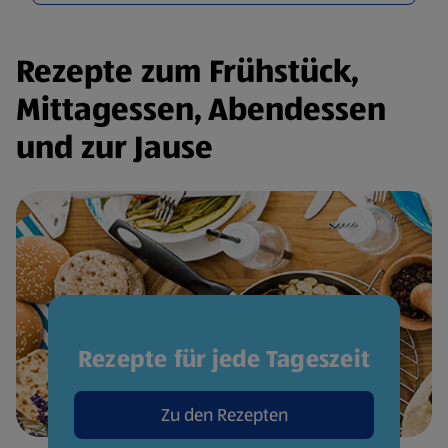
Rezepte zum Frühstück,
Mittagessen, Abendessen
und zur Jause
Rezepte für jede Tageszeit
Zu den Rezepten