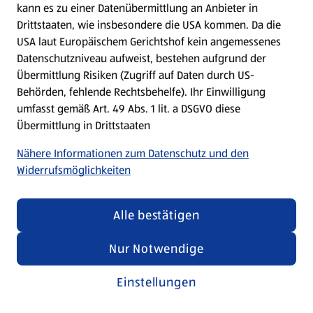
kann es zu einer Datenübermittlung an Anbieter in
Drittstaaten, wie insbesondere die USA kommen. Da die
USA laut Europäischem Gerichtshof kein angemessenes
Kochen für Kinder
Datenschutzniveau aufweist, bestehen aufgrund der
Übermittlung Risiken (Zugriff auf Daten durch US-
Rezepte entdecken
Behörden, fehlende Rechtsbehelfe). Ihr Einwilligung
umfasst gemäß Art. 49 Abs. 1 lit. a DSGVO diese
Übermittlung in Drittstaaten
Nähere Informationen zum Datenschutz und den
Widerrufsmöglichkeiten
Alle bestätigen
Nur Notwendige
Einstellungen