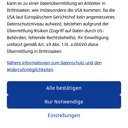
kann es zu einer Datenübermittlung an Anbieter in
Drittstaaten, wie insbesondere die USA kommen. Da die
USA laut Europäischem Gerichtshof kein angemessenes
Kochen für Kinder
Datenschutzniveau aufweist, bestehen aufgrund der
Übermittlung Risiken (Zugriff auf Daten durch US-
Rezepte entdecken
Behörden, fehlende Rechtsbehelfe). Ihr Einwilligung
umfasst gemäß Art. 49 Abs. 1 lit. a DSGVO diese
Übermittlung in Drittstaaten
Nähere Informationen zum Datenschutz und den
Widerrufsmöglichkeiten
Alle bestätigen
Nur Notwendige
Einstellungen