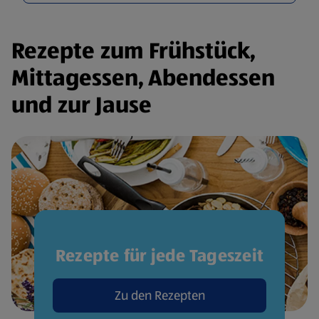
Rezepte zum Frühstück,
Mittagessen, Abendessen
und zur Jause
Rezepte für jede Tageszeit
Zu den Rezepten