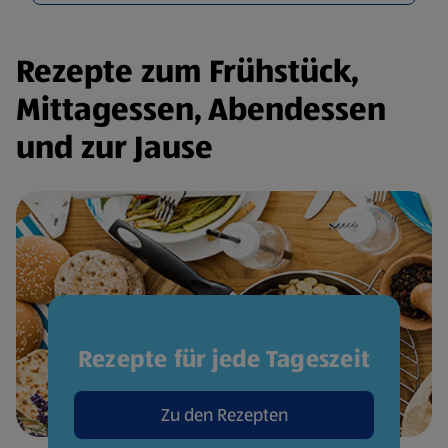
Rezepte zum Frühstück,
Mittagessen, Abendessen
und zur Jause
Rezepte für jede Tageszeit
Zu den Rezepten