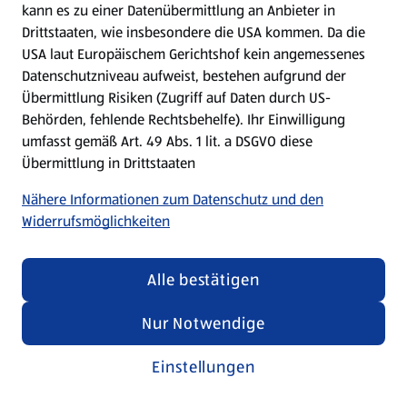
kann es zu einer Datenübermittlung an Anbieter in
Drittstaaten, wie insbesondere die USA kommen. Da die
USA laut Europäischem Gerichtshof kein angemessenes
Kochen für Kinder
Datenschutzniveau aufweist, bestehen aufgrund der
Übermittlung Risiken (Zugriff auf Daten durch US-
Rezepte entdecken
Behörden, fehlende Rechtsbehelfe). Ihr Einwilligung
umfasst gemäß Art. 49 Abs. 1 lit. a DSGVO diese
Übermittlung in Drittstaaten
Nähere Informationen zum Datenschutz und den
Widerrufsmöglichkeiten
Alle bestätigen
Nur Notwendige
Einstellungen