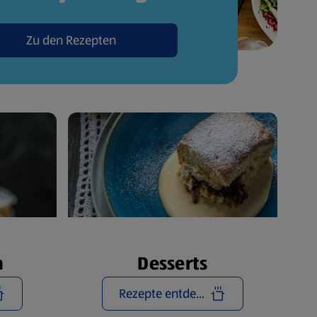
Zu den Rezepten
n
Desserts
Rezepte entdecken