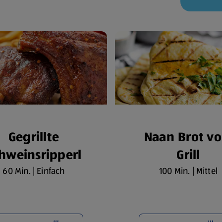
Gegrillte
Naan Brot v
hweinsripperl
Grill
60 Min. | Einfach
100 Min. | Mittel