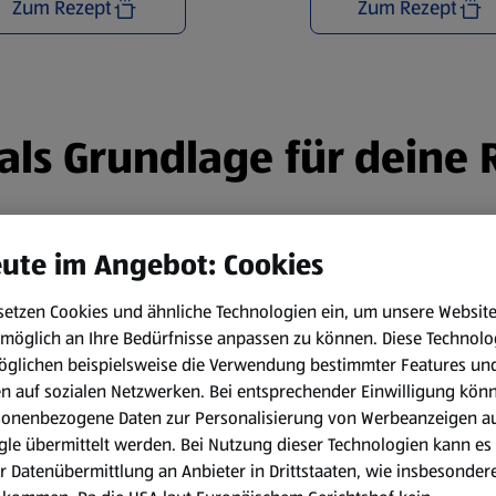
Zum Rezept
Zum Rezept
n als Grundlage für deine
ute im Angebot: Cookies
setzen Cookies und ähnliche Technologien ein, um unsere Websit
möglich an Ihre Bedürfnisse anpassen zu können.
Diese Technolo
öglichen beispielsweise die Verwendung bestimmter Features un
en auf sozialen Netzwerken. Bei entsprechender Einwilligung kön
sonenbezogene Daten zur Personalisierung von Werbeanzeigen a
le übermittelt werden. Bei Nutzung dieser Technologien kann es
r Datenübermittlung an Anbieter in Drittstaaten, wie insbesondere