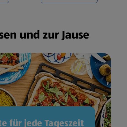
sen und zur Jause
e für jede Tageszeit