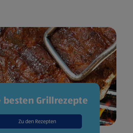
e besten Grillrezepte
Zu den Rezepten