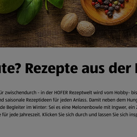
ute? Rezepte aus der
r zwischendurch - in der HOFER Rezeptwelt wird vom Hobby- bis 
d saisonale Rezeptideen für jeden Anlass. Damit neben dem Hunger 
 Begleiter im Winter: Sei es eine Melonenbowle mit Ingwer, ein 
für jede Jahreszeit. Klicken Sie sich durch und lassen Sie sich in