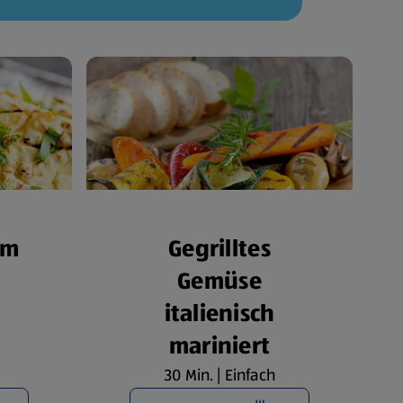
om
Gegrilltes
Gemüse
italienisch
mariniert
30 Min. | Einfach