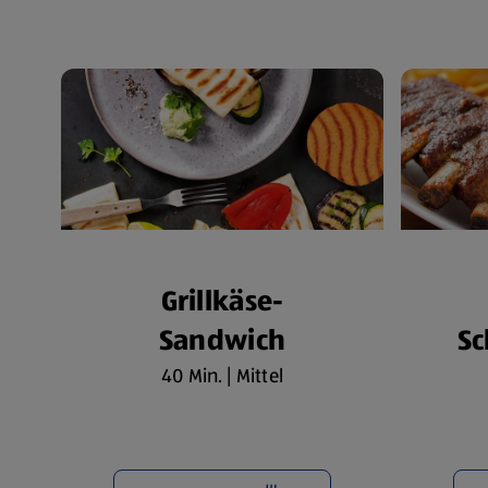
Grillkäse-
Sandwich
Sc
40 Min. | Mittel