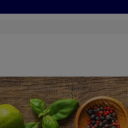
Grillen
ONLINESHOP
HOFER REISEN, HoT, FOTOS, GRÜN
(öffnet in einem neuen Tab)