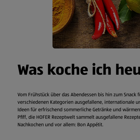
Was koche ich he
Vom Frühstück über das Abendessen bis hin zum Snack fü
verschiedenen Kategorien ausgefallene, internationale un
Ideen für erfrischend sommerliche Getränke und wärmende
Pfiff, die HOFER Rezeptwelt sammelt ausgefallene Rezepte 
Nachkochen und vor allem: Bon Appétit.