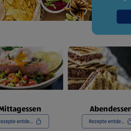
Mittagessen
Abendesse
Rezepte entdecken
Rezepte entdecken