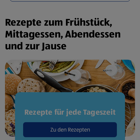
Rezepte zum Frühstück,
Mittagessen, Abendessen
und zur Jause
Rezepte für jede Tageszeit
Zu den Rezepten