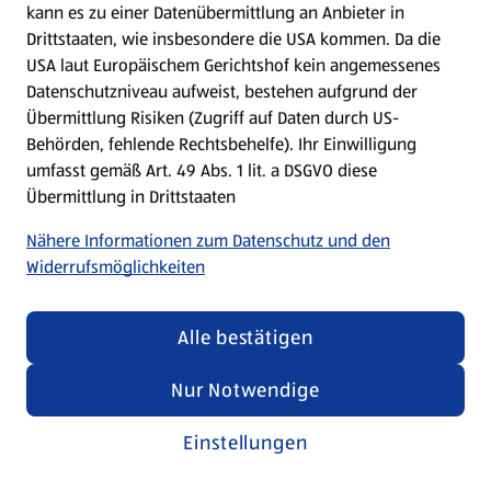
kann es zu einer Datenübermittlung an Anbieter in
Drittstaaten, wie insbesondere die USA kommen. Da die
USA laut Europäischem Gerichtshof kein angemessenes
Kochen für Kinder
Datenschutzniveau aufweist, bestehen aufgrund der
Übermittlung Risiken (Zugriff auf Daten durch US-
Rezepte entdecken
Behörden, fehlende Rechtsbehelfe). Ihr Einwilligung
umfasst gemäß Art. 49 Abs. 1 lit. a DSGVO diese
Übermittlung in Drittstaaten
Nähere Informationen zum Datenschutz und den
Widerrufsmöglichkeiten
Alle bestätigen
Nur Notwendige
Einstellungen