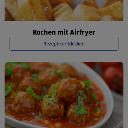
Kochen mit Airfryer
Rezepte entdecken