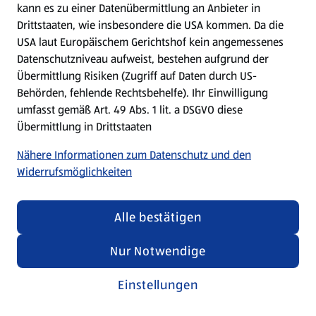
kann es zu einer Datenübermittlung an Anbieter in
Drittstaaten, wie insbesondere die USA kommen. Da die
USA laut Europäischem Gerichtshof kein angemessenes
Kochen für Kinder
Datenschutzniveau aufweist, bestehen aufgrund der
Übermittlung Risiken (Zugriff auf Daten durch US-
Rezepte entdecken
Behörden, fehlende Rechtsbehelfe). Ihr Einwilligung
umfasst gemäß Art. 49 Abs. 1 lit. a DSGVO diese
Übermittlung in Drittstaaten
Nähere Informationen zum Datenschutz und den
Widerrufsmöglichkeiten
Alle bestätigen
Nur Notwendige
Einstellungen