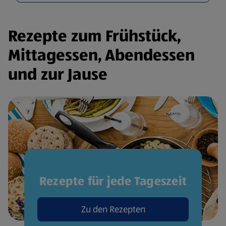
Rezepte zum Frühstück,
Mittagessen, Abendessen
und zur Jause
Rezepte für jede Tageszeit
Zu den Rezepten