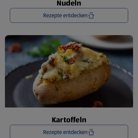
Nudeln
Rezepte entdecken
Kartoffeln
Rezepte entdecken