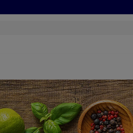
Grillen
ONLINESHOP
HOFER REISEN, HoT, FOTOS, GRÜN
(öffnet in einem neuen Tab)