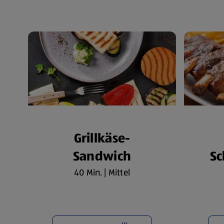
Grillkäse-
Sandwich
Sc
40 Min. | Mittel