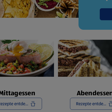
Mittagessen
Abendesse
Rezepte entdecken
Rezepte entdecken