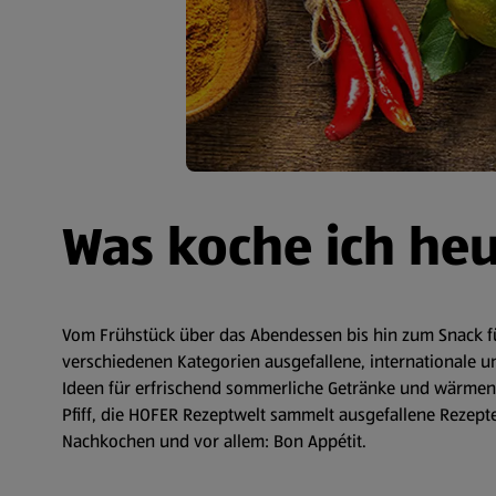
Was koche ich he
Vom Frühstück über das Abendessen bis hin zum Snack fü
verschiedenen Kategorien ausgefallene, internationale un
Ideen für erfrischend sommerliche Getränke und wärmende
Pfiff, die HOFER Rezeptwelt sammelt ausgefallene Rezepte 
Nachkochen und vor allem: Bon Appétit.