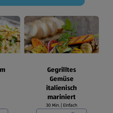
om
Gegrilltes
Gemüse
italienisch
mariniert
30 Min. | Einfach