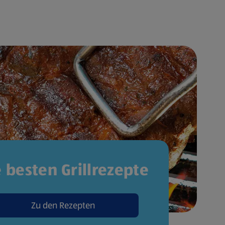
e besten Grillrezepte
Zu den Rezepten