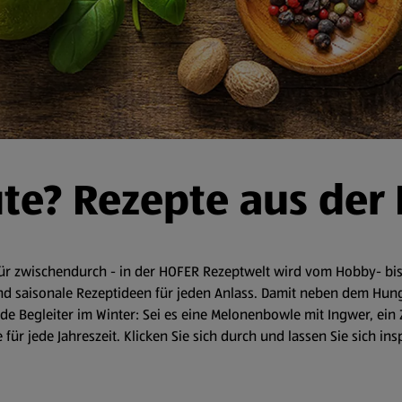
ute? Rezepte aus der
r zwischendurch - in der HOFER Rezeptwelt wird vom Hobby- bis 
d saisonale Rezeptideen für jeden Anlass. Damit neben dem Hunger 
 Begleiter im Winter: Sei es eine Melonenbowle mit Ingwer, ein 
für jede Jahreszeit. Klicken Sie sich durch und lassen Sie sich in