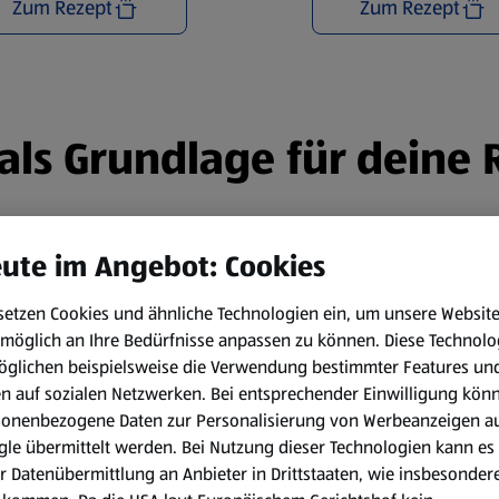
Zum Rezept
Zum Rezept
n als Grundlage für deine
ute im Angebot: Cookies
setzen Cookies und ähnliche Technologien ein, um unsere Websit
möglich an Ihre Bedürfnisse anpassen zu können.
Diese Technolo
öglichen beispielsweise die Verwendung bestimmter Features un
en auf sozialen Netzwerken. Bei entsprechender Einwilligung kön
sonenbezogene Daten zur Personalisierung von Werbeanzeigen a
le übermittelt werden. Bei Nutzung dieser Technologien kann es
r Datenübermittlung an Anbieter in Drittstaaten, wie insbesondere