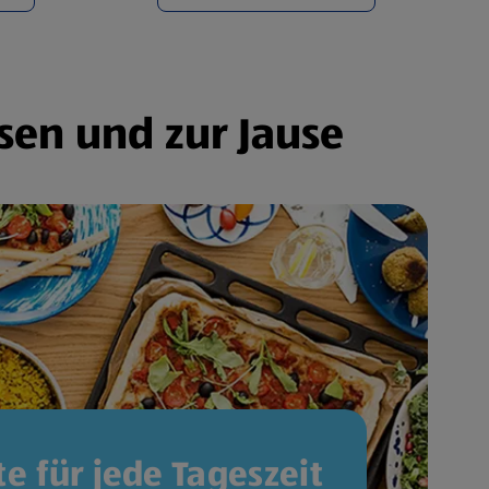
sen und zur Jause
e für jede Tageszeit