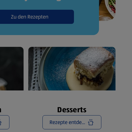
Zu den Rezepten
n
Desserts
Rezepte entdecken