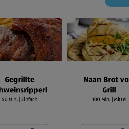
Gegrillte
Naan Brot v
hweinsripperl
Grill
60 Min. | Einfach
100 Min. | Mittel