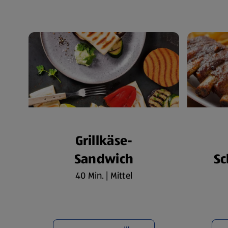
Grillkäse-
Sandwich
Sc
40 Min. | Mittel