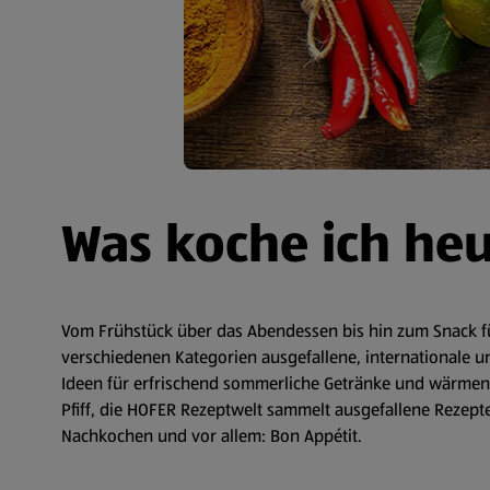
Was koche ich he
Vom Frühstück über das Abendessen bis hin zum Snack fü
verschiedenen Kategorien ausgefallene, internationale un
Ideen für erfrischend sommerliche Getränke und wärmende
Pfiff, die HOFER Rezeptwelt sammelt ausgefallene Rezepte 
Nachkochen und vor allem: Bon Appétit.