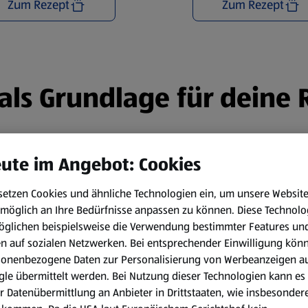
Zum Rezept
Zum Rezept
n als Grundlage für deine
ute im Angebot: Cookies
setzen Cookies und ähnliche Technologien ein, um unsere Websit
möglich an Ihre Bedürfnisse anpassen zu können.
Diese Technolo
öglichen beispielsweise die Verwendung bestimmter Features un
en auf sozialen Netzwerken. Bei entsprechender Einwilligung kön
sonenbezogene Daten zur Personalisierung von Werbeanzeigen a
le übermittelt werden. Bei Nutzung dieser Technologien kann es
r Datenübermittlung an Anbieter in Drittstaaten, wie insbesondere