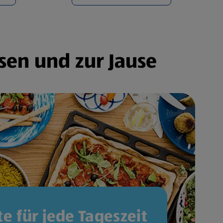
sen und zur Jause
e für jede Tageszeit