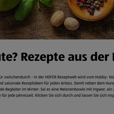
ute? Rezepte aus der
r zwischendurch - in der HOFER Rezeptwelt wird vom Hobby- bis 
d saisonale Rezeptideen für jeden Anlass. Damit neben dem Hunger 
 Begleiter im Winter: Sei es eine Melonenbowle mit Ingwer, ein 
für jede Jahreszeit. Klicken Sie sich durch und lassen Sie sich in