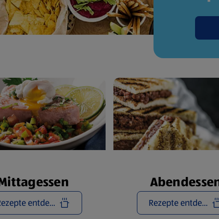
Mittagessen
Abendesse
Rezepte entdecken
Rezepte entdecken