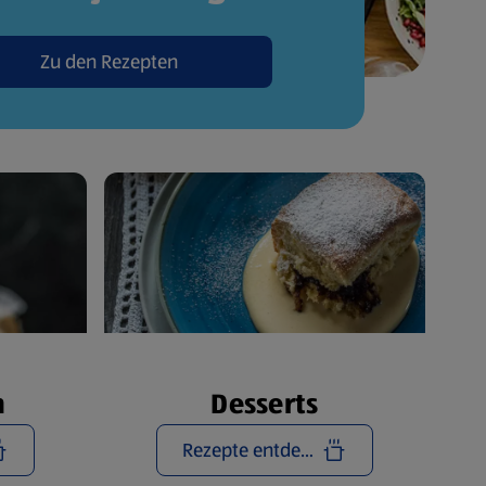
Zu den Rezepten
n
Desserts
Rezepte entdecken