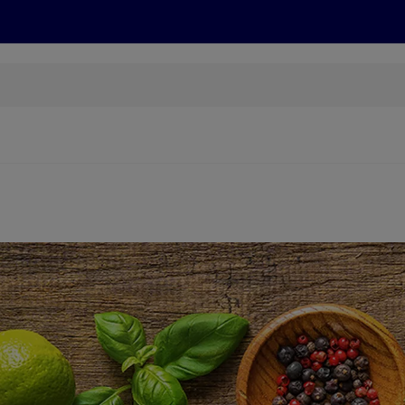
Grillen
ONLINESHOP
HOFER REISEN, HoT, FOTOS, GRÜN
(öffnet in einem neuen Tab)