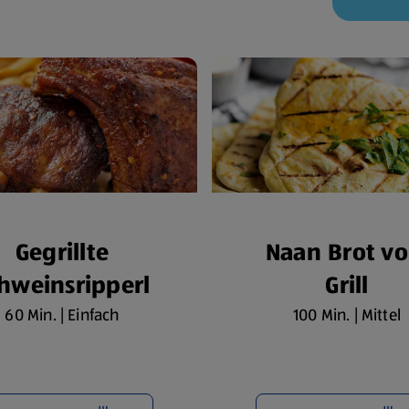
Gegrillte
Naan Brot v
hweinsripperl
Grill
60 Min. | Einfach
100 Min. | Mittel