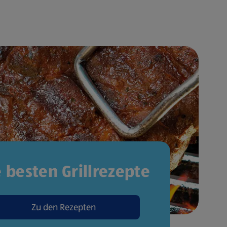
e besten Grillrezepte
Zu den Rezepten