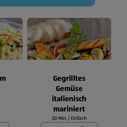
om
Gegrilltes
Gemüse
italienisch
mariniert
30 Min. | Einfach