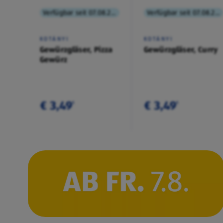
Verfügbar seit 07.08.2026
Verfügbar seit 07.08.2026
KOTÁNYI
KOTÁNYI
Gewürzgläser, Pizza
Gewürzgläser, Curry
Gewürz
€ 3,49
€ 3,49
¹
¹