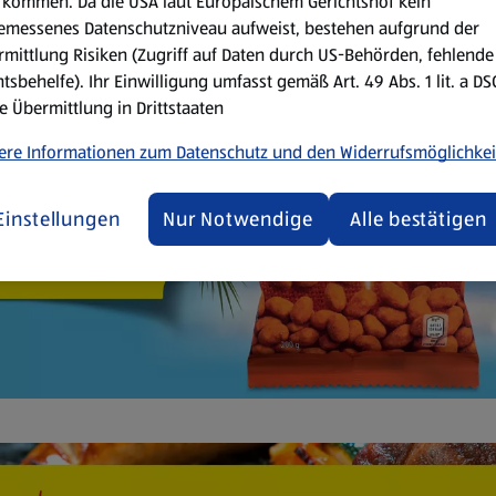
kommen. Da die USA laut Europäischem Gerichtshof kein
emessenes Datenschutzniveau aufweist, bestehen aufgrund der
mittlung Risiken (Zugriff auf Daten durch US-Behörden, fehlende
tsbehelfe). Ihr Einwilligung umfasst gemäß Art. 49 Abs. 1 lit. a D
e Übermittlung in Drittstaaten
ere Informationen zum Datenschutz und den Widerrufsmöglichkei
Einstellungen
Nur Notwendige
Alle bestätigen