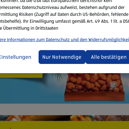
kommen. Da die USA laut Europäischem Gerichtshof kein
emessenes Datenschutzniveau aufweist, bestehen aufgrund der
mittlung Risiken (Zugriff auf Daten durch US-Behörden, fehlende
tsbehelfe). Ihr Einwilligung umfasst gemäß Art. 49 Abs. 1 lit. a D
e Übermittlung in Drittstaaten
ere Informationen zum Datenschutz und den Widerrufsmöglichkei
Einstellungen
Nur Notwendige
Alle bestätigen