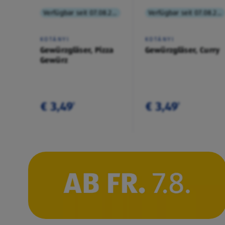
Verfügbar seit 07.08.2026
Verfügbar seit 07.08.2026
KOTÁNYI
KOTÁNYI
Gewürzgläser, Pizza
Gewürzgläser, Curry
Gewürz
€ 3,49
€ 3,49
¹
¹