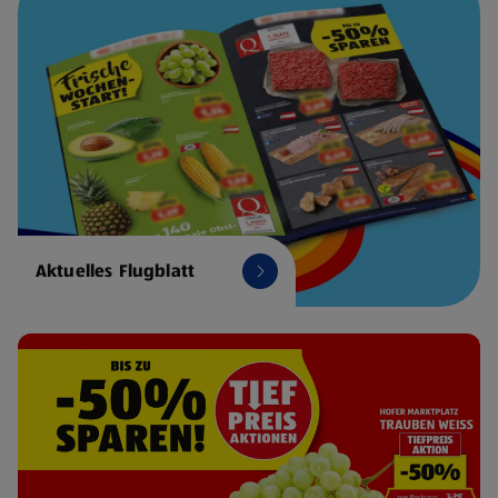
Aktuelles Flugblatt