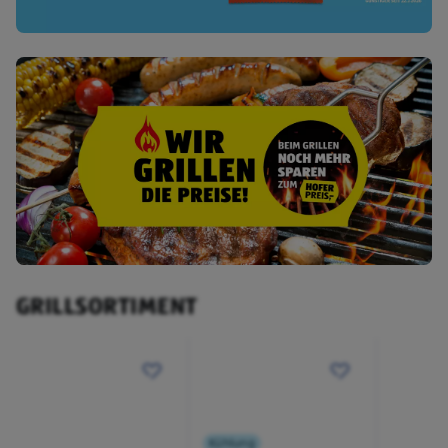
GRILLSORTIMENT
Kühlung