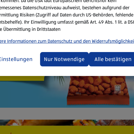
kommen. Da die USA laut Europäischem Gerichtshof kein
emessenes Datenschutzniveau aufweist, bestehen aufgrund der
mittlung Risiken (Zugriff auf Daten durch US-Behörden, fehlende
tsbehelfe). Ihr Einwilligung umfasst gemäß Art. 49 Abs. 1 lit. a D
e Übermittlung in Drittstaaten
ere Informationen zum Datenschutz und den Widerrufsmöglichkei
Einstellungen
Nur Notwendige
Alle bestätigen