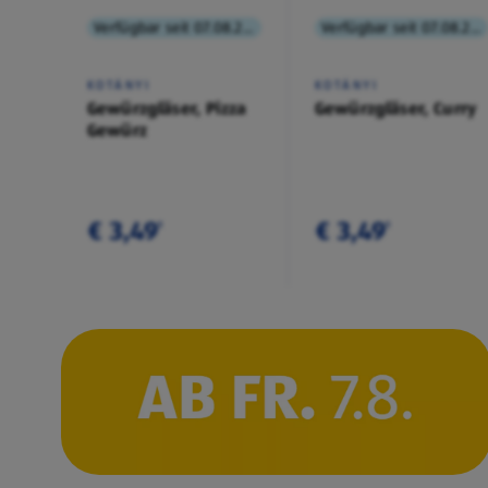
Verfügbar seit 07.08.2026
Verfügbar seit 07.08.2026
KOTÁNYI
KOTÁNYI
Gewürzgläser, Pizza
Gewürzgläser, Curry
Gewürz
€ 3,49
€ 3,49
¹
¹