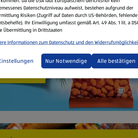
kommen. Da die USA laut Europäischem Gerichtshof kein
emessenes Datenschutzniveau aufweist, bestehen aufgrund der
mittlung Risiken (Zugriff auf Daten durch US-Behörden, fehlende
tsbehelfe). Ihr Einwilligung umfasst gemäß Art. 49 Abs. 1 lit. a D
e Übermittlung in Drittstaaten
ere Informationen zum Datenschutz und den Widerrufsmöglichkei
Einstellungen
Nur Notwendige
Alle bestätigen