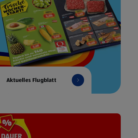
Aktuelles Flugblatt