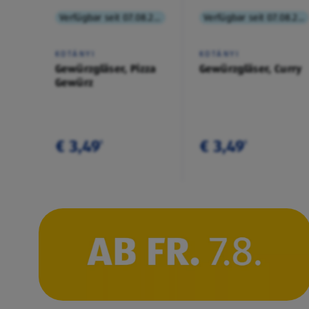
Verfügbar seit 07.08.2026
Verfügbar seit 07.08.2026
KOTÁNYI
KOTÁNYI
Gewürzgläser, Pizza
Gewürzgläser, Curry
Gewürz
€ 3,49
€ 3,49
¹
¹