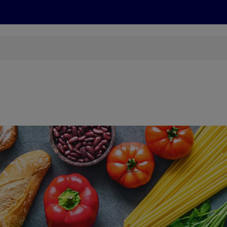
Grillen
ONLINESHOP
HOFER REISEN, HoT, FOTOS, GRÜN
(öffnet in einem neuen Tab)