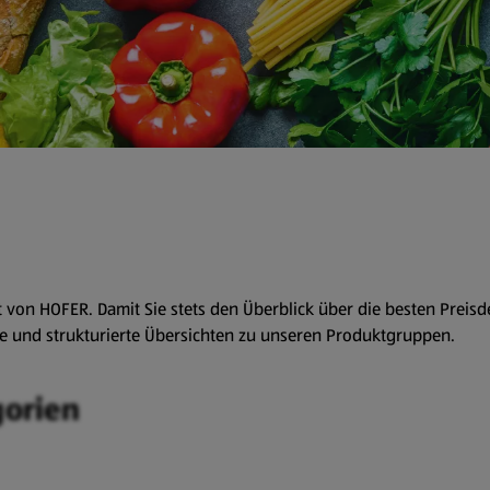
on HOFER. Damit Sie stets den Überblick über die besten Preisde
te und strukturierte Übersichten zu unseren Produktgruppen.
gorien