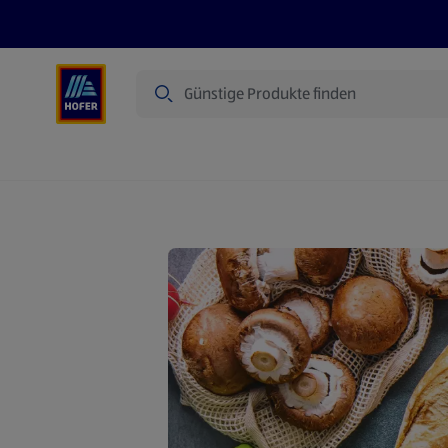
Suche
Angebote
Flugblatt
Produkte