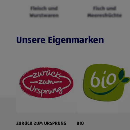
Fleisch und
Fisch und
Wurstwaren
Meeresfrüchte
Unsere Eigenmarken
ZURÜCK ZUM URSPRUNG
BIO