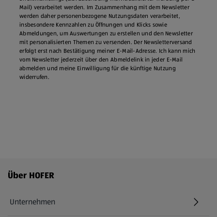
Mail) verarbeitet werden. Im Zusammenhang mit dem Newsletter
werden daher personenbezogene Nutzungsdaten verarbeitet,
insbesondere Kennzahlen zu Öffnungen und Klicks sowie
Abmeldungen, um Auswertungen zu erstellen und den Newsletter
mit personalisierten Themen zu versenden. Der Newsletterversand
erfolgt erst nach Bestätigung meiner E-Mail-Adresse. Ich kann mich
vom Newsletter jederzeit über den Abmeldelink in jeder E‑Mail
abmelden und meine Einwilligung für die künftige Nutzung
widerrufen.
Fußzeilenmenü - weitere Links
Über HOFER
Unternehmen