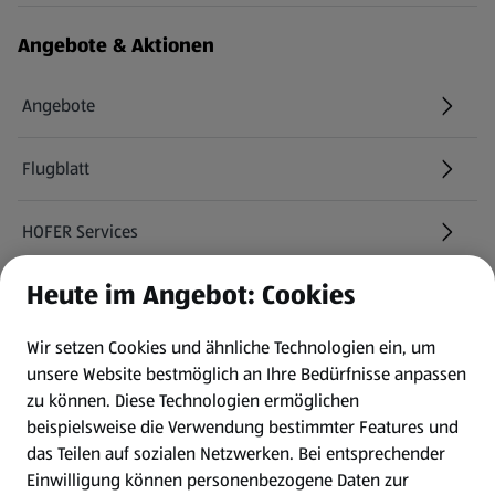
Angebote & Aktionen
Angebote
Flugblatt
HOFER Services
Heute im Angebot: Cookies
Newsletter
Wir setzen Cookies und ähnliche Technologien ein, um
WhatsApp
unsere Website bestmöglich an Ihre Bedürfnisse anpassen
zu können.
Diese Technologien ermöglichen
Gewinnspiele
beispielsweise die Verwendung bestimmter Features und
das Teilen auf sozialen Netzwerken. Bei entsprechender
Einwilligung können personenbezogene Daten zur
Mein HOFER. Meine Einkäufe.