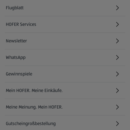
Flugblatt
HOFER Services
Newsletter
WhatsApp
Gewinnspiele
Mein HOFER. Meine Einkäufe.
Meine Meinung. Mein HOFER.
Gutscheingroßbestellung
(öffnet in einem neuen Tab)