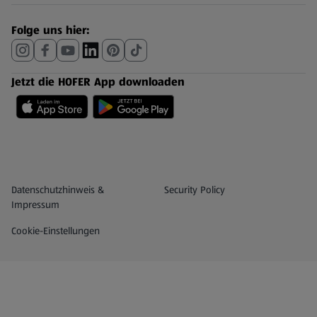
Folge uns hier:
Jetzt die HOFER App downloaden
Datenschutz- und Richtlinienmenü
(öffnet in einem neuen Tab)
Datenschutzhinweis &
Security Policy
Impressum
Cookie-Einstellungen