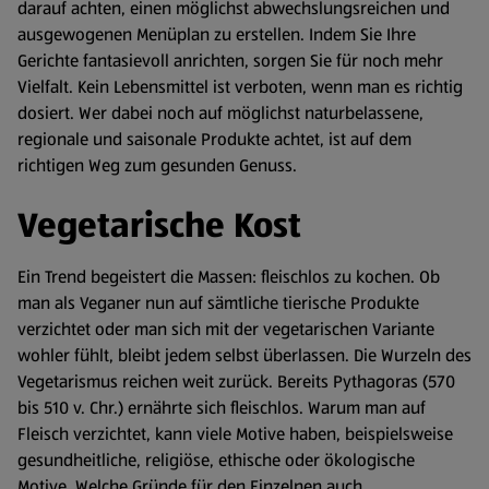
darauf achten, einen möglichst abwechslungsreichen und
ausgewogenen Menüplan zu erstellen. Indem Sie Ihre
Gerichte fantasievoll anrichten, sorgen Sie für noch mehr
Vielfalt. Kein Lebensmittel ist verboten, wenn man es richtig
dosiert. Wer dabei noch auf möglichst naturbelassene,
regionale und saisonale Produkte achtet, ist auf dem
richtigen Weg zum gesunden Genuss.
Vegetarische Kost
Ein Trend begeistert die Massen: fleischlos zu kochen. Ob
man als Veganer nun auf sämtliche tierische Produkte
verzichtet oder man sich mit der vegetarischen Variante
wohler fühlt, bleibt jedem selbst überlassen. Die Wurzeln des
Vegetarismus reichen weit zurück. Bereits Pythagoras (570
bis 510 v. Chr.) ernährte sich fleischlos. Warum man auf
Fleisch verzichtet, kann viele Motive haben, beispielsweise
gesundheitliche, religiöse, ethische oder ökologische
Motive. Welche Gründe für den Einzelnen auch