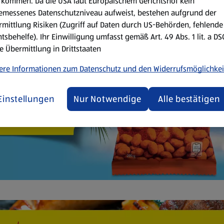
kommen. Da die USA laut Europäischem Gerichtshof kein
emessenes Datenschutzniveau aufweist, bestehen aufgrund der
mittlung Risiken (Zugriff auf Daten durch US-Behörden, fehlende
tsbehelfe). Ihr Einwilligung umfasst gemäß Art. 49 Abs. 1 lit. a D
e Übermittlung in Drittstaaten
ere Informationen zum Datenschutz und den Widerrufsmöglichkei
Einstellungen
Nur Notwendige
Alle bestätigen