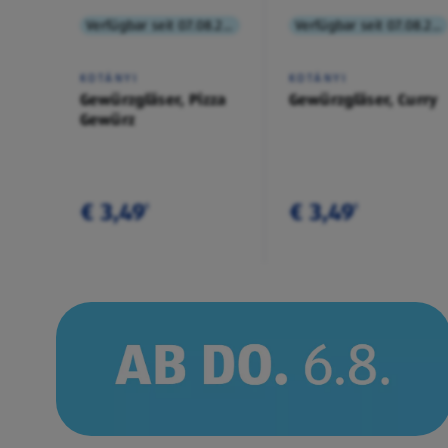
Verfügbar seit 07.08.2026
Verfügbar seit 07.08.2026
KOTÁNYI
KOTÁNYI
Gewürzgläser, Pizza
Gewürzgläser, Curry
Gewürz
€ 3,49
€ 3,49
¹
¹