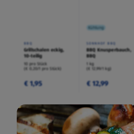
Kühlung
BBQ
SONNHOF BBQ
Grillschalen eckig,
BBQ Knusperbauch,
10-teilig
BBQ
10 pro Stück
1 kg
(€ 0,20/1 pro Stück)
(€ 12,99/1 kg)
€ 1,95
€ 12,99