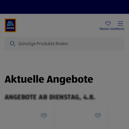
Rezeptwelt
Newsletter
HOFER Filialen
Meine Liste
Menü
Suche
Aktuelle Angebote
ANGEBOTE AB DIENSTAG, 4.8.